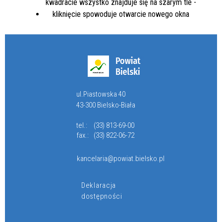
ul.Piastowska 40
43-300 Bielsko-Biała
tel.:
(33) 813-69-00
fax.:
(33) 822-06-72
kancelaria@powiat.bielsko.pl
Deklaracja
dostępności