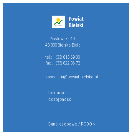
ul.Piastowska 40
43-300 Bielsko-Biała
tel.:
(33) 813-69-00
fax.:
(33) 822-06-72
kancelaria@powiat.bielsko.pl
Deklaracja
dostępności
Dane osobowe / RODO »