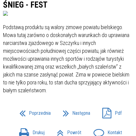
ŚNIEG - FEST
Podstawą produktu są walory zimowe powiatu bielskiego.
Mowa tutaj zarówno o doskonałych warunkach do uprawiana
narciarstwa zjazdowego w Szczyrku i innych
miejscowościach południowej części powiatu, jak również
możliwości uprawiania innych sportów i rodzajów turystyki
kwalifikowanej zimą oraz wszelkich „białych szaleństw” z
jakich ma szanse zasłynąć powiat. Zima w powiecie bielskim
to nie tylko pora roku, to stan ducha sprzyjający aktywności i
białym szaleństwom.
Poprzednia
Następna
Pdf
Drukuj
Powrót
Kontakt