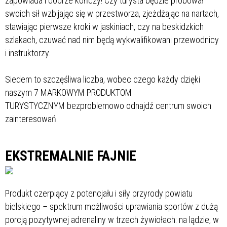
zapowiada i dobrze kończy! Czy turysta będzie próbował
swoich sił wzbijając się w przestworza, zjeżdżając na nartach,
stawiając pierwsze kroki w jaskiniach, czy na beskidzkich
szlakach, czuwać nad nim będą wykwalifikowani przewodnicy
i instruktorzy.
Siedem to szczęśliwa liczba, wobec czego każdy dzięki
naszym
7 MARKOWYM PRODUKTOM
TURYSTYCZNYM
bezproblemowo odnajdź centrum swoich
zainteresowań.
EKSTREMALNIE FAJNIE
Produkt czerpiący z potencjału i siły przyrody powiatu
bielskiego – spektrum możliwości uprawiania sportów z dużą
porcją pozytywnej adrenaliny w trzech żywiołach: na lądzie, w