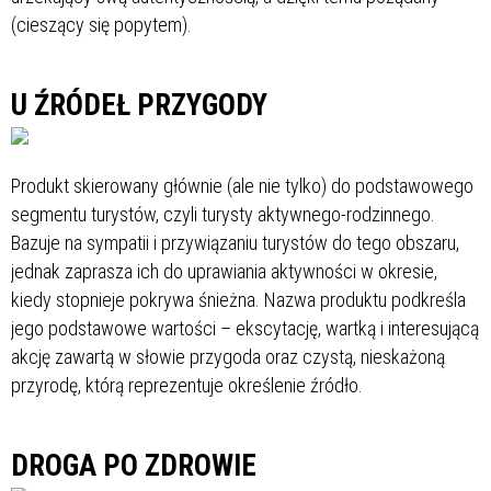
(cieszący się popytem).
U ŹRÓDEŁ PRZYGODY
Produkt skierowany głównie (ale nie tylko) do podstawowego
segmentu turystów, czyli turysty aktywnego-rodzinnego.
Bazuje na sympatii i przywiązaniu turystów do tego obszaru,
jednak zaprasza ich do uprawiania aktywności w okresie,
kiedy stopnieje pokrywa śnieżna. Nazwa produktu podkreśla
jego podstawowe wartości – ekscytację, wartką i interesującą
akcję zawartą w słowie przygoda oraz czystą, nieskażoną
przyrodę, którą reprezentuje określenie źródło.
DROGA PO ZDROWIE