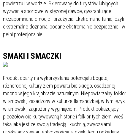
powietrzu i w wodzie. Skierowany do turystów lubiących
wyzwania sportowe w stężonej dawce, gwarantujące
niezapomniane emocje i przeżycia. Ekstremalne fajnie, czyli
ekstremalne doznania, podane ekstremalnie bezpiecznie i w
pełni profesjonalnie.
SMAKI I SMACZKI
Produkt oparty na wykorzystaniu potencjału bogatej i
różnorodnej kultury ziem powiatu bielskiego, osadzonej
mocno w jego krajobrazie naturalnym. Niepowtarzalny folklor
wilamowski, zasadzony w kulturze flamandzkiej, w tym język
wilamowski, zagrożony wyginięciem. Produkt pokazujący
pieczołowicie kultywowaną historię i folklor tych ziem, wieś
taką jaka jest ze swoją tradycją i kuchnią, zwyczajami…
urzekający swą autentycznością, a dzięki temu pożądany