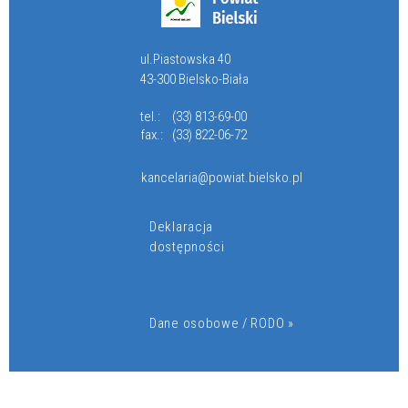
ul.Piastowska 40
43-300 Bielsko-Biała
tel.:
(33) 813-69-00
fax.:
(33) 822-06-72
kancelaria@powiat.bielsko.pl
Deklaracja
dostępności
Dane osobowe / RODO »