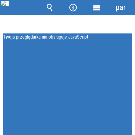
panel
Wyszukiwarka
Narzędzia
Menu
główne
Twoja przeglądarka nie obsługuje JavaScript