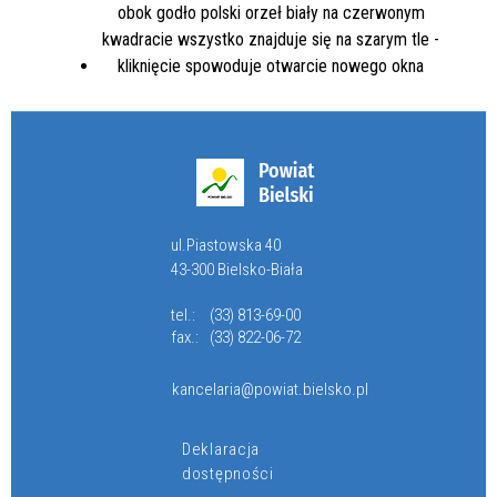
ul.Piastowska 40
43-300 Bielsko-Biała
tel.:
(33) 813-69-00
fax.:
(33) 822-06-72
kancelaria@powiat.bielsko.pl
Deklaracja
dostępności