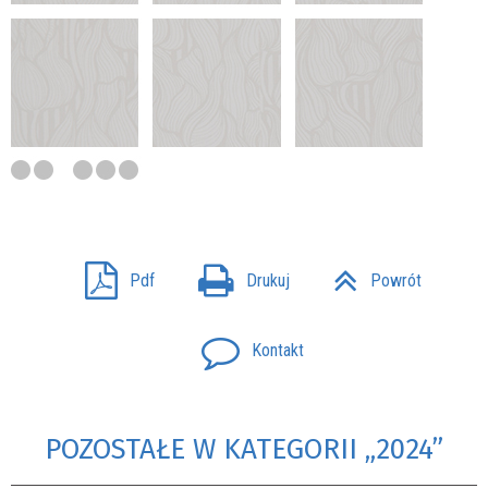
Pdf
Drukuj
Powrót
Kontakt
POZOSTAŁE W KATEGORII „2024”